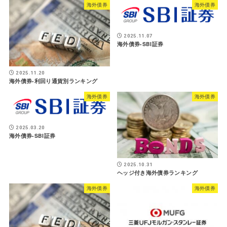
海外債券
海外債券
2025.11.07
海外債券-SBI証券
2025.11.20
海外債券-利回り通貨別ランキング
海外債券
海外債券
2025.03.20
海外債券-SBI証券
2025.10.31
ヘッジ付き海外債券ランキング
海外債券
海外債券