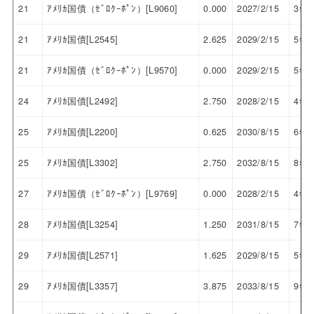
21
ｱﾒﾘｶ国債（ｾﾞﾛｸｰﾎﾟﾝ）[L9060]
0.000
2027/2/15
3年
21
ｱﾒﾘｶ国債[L2545]
2.625
2029/2/15
5年
21
ｱﾒﾘｶ国債（ｾﾞﾛｸｰﾎﾟﾝ）[L9570]
0.000
2029/2/15
5年
24
ｱﾒﾘｶ国債[L2492]
2.750
2028/2/15
4年
25
ｱﾒﾘｶ国債[L2200]
0.625
2030/8/15
6年
25
ｱﾒﾘｶ国債[L3302]
2.750
2032/8/15
8年
27
ｱﾒﾘｶ国債（ｾﾞﾛｸｰﾎﾟﾝ）[L9769]
0.000
2028/2/15
4年
28
ｱﾒﾘｶ国債[L3254]
1.250
2031/8/15
7年
29
ｱﾒﾘｶ国債[L2571]
1.625
2029/8/15
5年
29
ｱﾒﾘｶ国債[L3357]
3.875
2033/8/15
9年