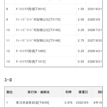
8
ｵｰｽﾄﾗﾘｱ国債[T0013]
1.50
2031/6/21
9
ｸｨｰﾝｽﾞﾗﾝﾄﾞ州財務公社[T3175]
2.50
2029/3/6
10
ｸｨｰﾝｽﾞﾗﾝﾄﾞ州財務公社[T3165]
3.25
2028/7/21
11
ｸｨｰﾝｽﾞﾗﾝﾄﾞ州財務公社[T3168]
2.75
2027/8/20
12
ｵｰｽﾄﾗﾘｱ国債[T1093]
3.25
2029/4/21
13
ｵｰｽﾄﾗﾘｱ国債[T1013]
0.50
2026/9/21
ﾕｰﾛ
順位
発行体・銘柄名
利率
償還日
残存
1
東日本旅客鉄道[T4005]
3.976
2032/9/5
8年10ヶ