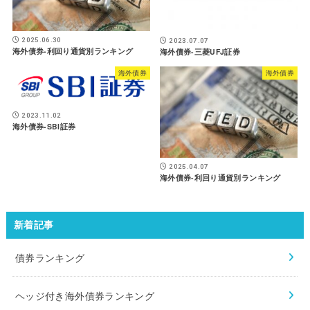
2025.06.30
2023.07.07
海外債券-利回り通貨別ランキング
海外債券-三菱UFJ証券
海外債券
海外債券
2023.11.02
海外債券-SBI証券
2025.04.07
海外債券-利回り通貨別ランキング
新着記事
債券ランキング
ヘッジ付き海外債券ランキング