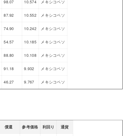
98.07
10.574
メキシコペソ
87.92
10.552
メキシコペソ
74.90
10.242
メキシコペソ
54.57
10.185
メキシコペソ
88.80
10.108
メキシコペソ
91.18
9.932
メキシコペソ
46.27
9.767
メキシコペソ
償還
参考価格
利回り
通貨