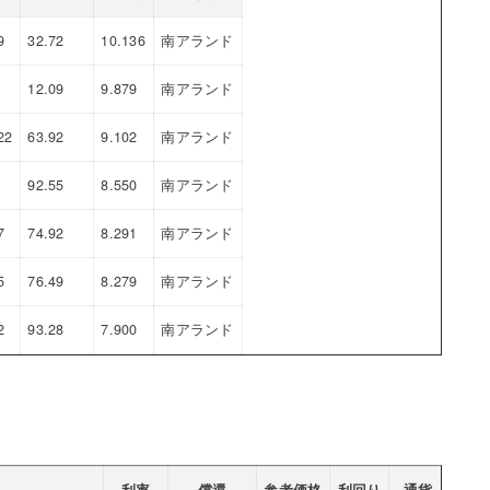
9
32.72
10.136
南アランド
12.09
9.879
南アランド
22
63.92
9.102
南アランド
92.55
8.550
南アランド
7
74.92
8.291
南アランド
5
76.49
8.279
南アランド
2
93.28
7.900
南アランド