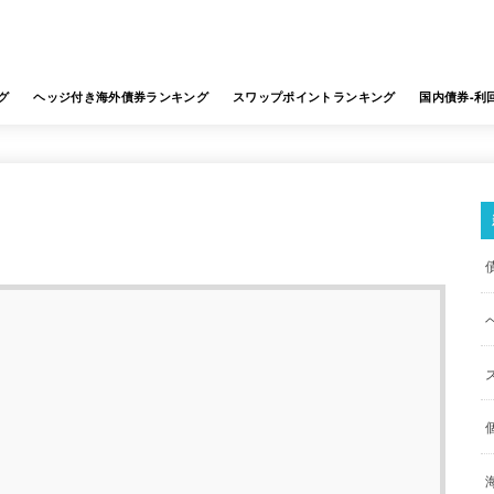
グ
ヘッジ付き海外債券ランキング
スワップポイントランキング
国内債券-利