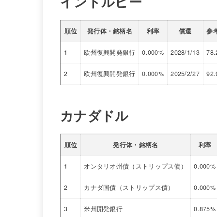
インドルピー
順位
発行体・銘柄名
利率
償還
参
1
欧州復興開発銀行
0.000%
2028/1/13
78.
2
欧州復興開発銀行
0.000%
2025/2/27
92.
カナダドル
順位
発行体・銘柄名
利率
1
オンタリオ州債（ストリップス債）
0.000%
2
カナダ国債（ストリップス債）
0.000%
3
米州開発銀行
0.875%