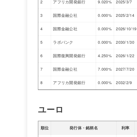
2
アフリカ開発銀行
9.020%
2025/3/7
3
国際金融公社
0.000%
2025/2/14
4
国際金融公社
0.000%
2026/10/19
5
ラボバンク
0.000%
2030/1/30
6
国際復興開発銀行
4.250%
2026/1/22
7
国際金融公社
7.000%
2027/7/20
8
アフリカ開発銀行
0.000%
2032/2/9
ユーロ
順位
発行体・銘柄名
利率