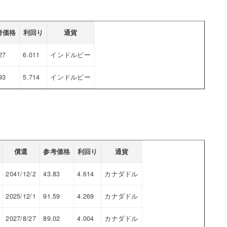
考価格
利回り
通貨
27
6.011
インドルピー
93
5.714
インドルピー
償還
参考価格
利回り
通貨
2041/12/2
43.83
4.614
カナダドル
2025/12/1
91.59
4.269
カナダドル
2027/8/27
89.02
4.004
カナダドル