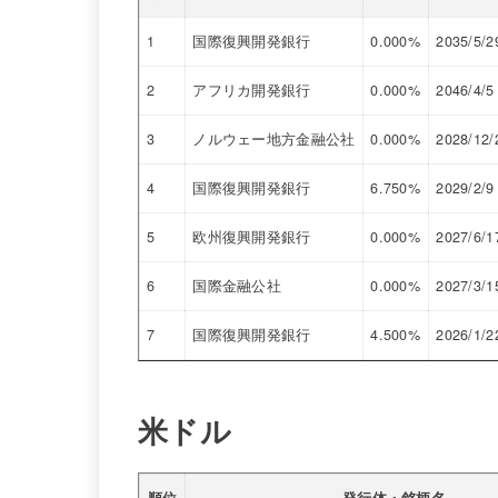
1
国際復興開発銀行
0.000%
2035/5/2
2
アフリカ開発銀行
0.000%
2046/4/5
3
ノルウェー地方金融公社
0.000%
2028/12/
4
国際復興開発銀行
6.750%
2029/2/9
5
欧州復興開発銀行
0.000%
2027/6/1
6
国際金融公社
0.000%
2027/3/1
7
国際復興開発銀行
4.500%
2026/1/2
米ドル