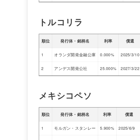
トルコリラ
順位
発行体・銘柄名
利率
償還
1
オランダ開発金融公庫
0.000%
2025/3/10
2
アンデス開発公社
25.000%
2027/3/22
メキシコペソ
順位
発行体・銘柄名
利率
償還
1
モルガン・スタンレー
5.900%
2025/6/9