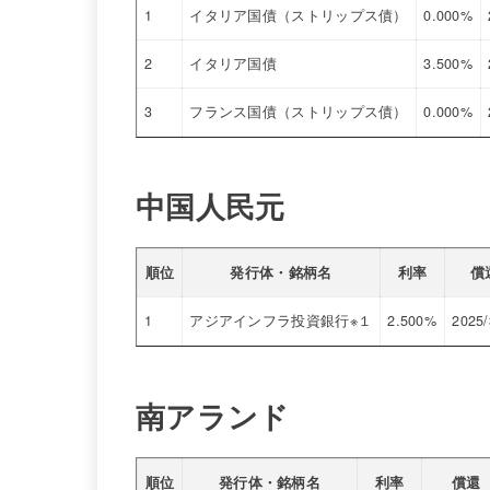
1
イタリア国債（ストリップス債）
0.000%
2
イタリア国債
3.500%
3
フランス国債（ストリップス債）
0.000%
中国人民元
順位
発行体・銘柄名
利率
償
1
アジアインフラ投資銀行※１
2.500%
2025/
南アランド
順位
発行体・銘柄名
利率
償還