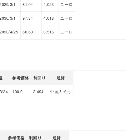
2029/3/1
81.04
4.023
ユーロ
2030/3/1
97.34
4.018
ユーロ
2038/4/25
60.63
3.516
ユーロ
還
参考価格
利回り
通貨
3/24
100.0
2.494
中国人民元
参考価格
利回り
通貨