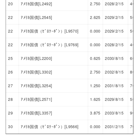
20
ｱﾒﾘｶ国債[L2492]
2.750
2028/2/15
4年
22
ｱﾒﾘｶ国債[L2545]
2.625
2029/2/15
5年
22
ｱﾒﾘｶ国債（ｾﾞﾛｸｰﾎﾟﾝ）[L9570]
0.000
2029/2/15
5年
22
ｱﾒﾘｶ国債（ｾﾞﾛｸｰﾎﾟﾝ）[L9769]
0.000
2028/2/15
4年
25
ｱﾒﾘｶ国債[L2200]
0.625
2030/8/15
6年
26
ｱﾒﾘｶ国債[L3302]
2.750
2032/8/15
8年
27
ｱﾒﾘｶ国債[L3254]
1.250
2031/8/15
7年
28
ｱﾒﾘｶ国債[L2571]
1.625
2029/8/15
5年
29
ｱﾒﾘｶ国債[L3357]
3.875
2033/8/15
9年
30
ｱﾒﾘｶ国債（ｾﾞﾛｸｰﾎﾟﾝ）[L9566]
0.000
2031/2/15
7年