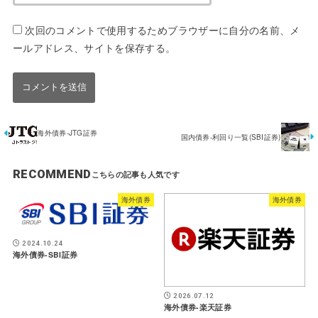
次回のコメントで使用するためブラウザーに自分の名前、メ
ールアドレス、サイトを保存する。
海外債券-JTG証券
国内債券-利回り一覧(SBI証券)
RECOMMEND
海外債券
海外債券
2024.10.24
海外債券-SBI証券
2026.07.12
海外債券-楽天証券