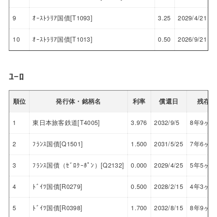
9
ｵｰｽﾄﾗﾘｱ国債[T1093]
3.25
2029/4/21
10
ｵｰｽﾄﾗﾘｱ国債[T1013]
0.50
2026/9/21
ﾕｰﾛ
順位
発行体・銘柄名
利率
償還日
残存
1
東日本旅客鉄道[T4005]
3.976
2032/9/5
8年9ヶ月
2
ﾌﾗﾝｽ国債[Q1501]
1.500
2031/5/25
7年6ヶ月
3
ﾌﾗﾝｽ国債（ｾﾞﾛｸｰﾎﾟﾝ）[Q2132]
0.000
2029/4/25
5年5ヶ月
4
ﾄﾞｲﾂ国債[R0279]
0.500
2028/2/15
4年3ヶ月
5
ﾄﾞｲﾂ国債[R0398]
1.700
2032/8/15
8年9ヶ月