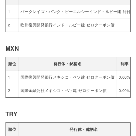
1
バークレイズ・バンク・ピーエルシーインド・ルピー建 利付債
2
欧州復興開発銀行インド・ルピー建 ゼロクーポン債
MXN
順位
発行体・銘柄名
利率
1
国際復興開発銀行メキシコ・ペソ建 ゼロクーポン債
0.00%
2
国際金融公社メキシコ・ペソ建 ゼロクーポン債
0.00%
TRY
順位
発行体・銘柄名