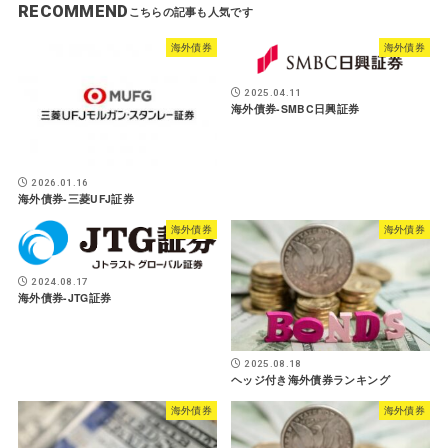
RECOMMEND
海外債券
海外債券
2025.04.11
海外債券-SMBC日興証券
2026.01.16
海外債券-三菱UFJ証券
海外債券
海外債券
2024.08.17
海外債券-JTG証券
2025.08.18
ヘッジ付き海外債券ランキング
海外債券
海外債券