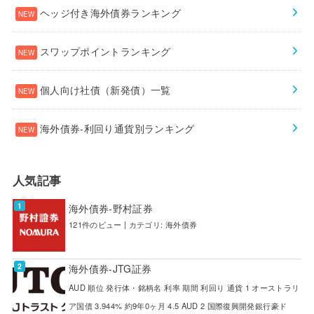
ヘッジ付き海外債券ランキング
スワップポイントランキング
個人向け社債（新発債）一覧
海外債券-利回り通貨別ランキング
人気記事
海外債券-野村証券
121件のビュー
|
カテゴリ:
海外債券
海外債券-JTG証券
AUD 順位 発行体・銘柄名 利率 期間 利回り 通貨 1 オーストラリ
ア国債 3.944% 約9年0ヶ月 4.5 AUD 2 国際復興開発銀行豪ド