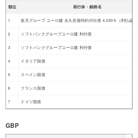
順位
発行体・銘柄名
1
楽天グループ ユーロ建 永久劣後特約付社債 4.250％（利払繰
2
ソフトバンクグループユーロ建 利付債
3
ソフトバンクグループユーロ建 利付債
4
イタリア国債
5
スペイン国債
6
フランス国債
7
ドイツ国債
GBP