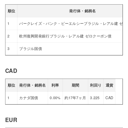
順位
発行体・銘柄名
1
バークレイズ・バンク・ピーエルシーブラジル・レアル建 ゼロ
2
欧州復興開発銀行ブラジル・レアル建 ゼロクーポン債
3
ブラジル国債
CAD
順位
発行体・銘柄名
利率
期間
利回り
通貨
1
カナダ国債
0.00%
約17年7ヶ月
3.225
CAD
EUR