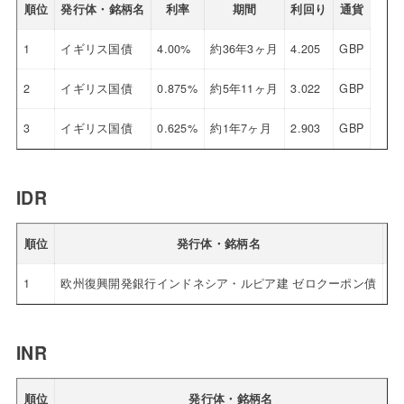
順位
発行体・銘柄名
利率
期間
利回り
通貨
1
イギリス国債
4.00%
約36年3ヶ月
4.205
GBP
2
イギリス国債
0.875%
約5年11ヶ月
3.022
GBP
3
イギリス国債
0.625%
約1年7ヶ月
2.903
GBP
IDR
順位
発行体・銘柄名
1
欧州復興開発銀行インドネシア・ルピア建 ゼロクーポン債
0.
INR
順位
発行体・銘柄名