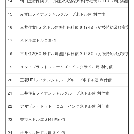
14
朝日生命保険 米ドル建永久劣後特約付社債 6.90％（利払繰延
15
みずほフィナンシャルグループ米ドル建 利付債
16
三井住友FG 米ドル建無担保社債 6.184％（劣後特約及び実
17
米ドル建トルコ国債
18
三井住友FG 米ドル建無担保社債 2.142％（劣後特約及び実質破
19
メタ・プラットフォームズ・インク米ドル建 利付債
20
三菱UFJフィナンシャル・グループ米ドル建 利付債
21
三井住友フィナンシャルグループ米ドル建 利付債
22
アマゾン・ドット・コム・インク米ドル建 利付債
23
香港米ドル建 利付政府債
24
オラクル米ドル建 利付債