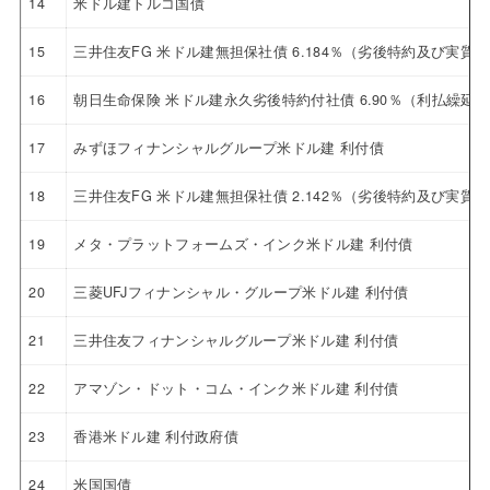
14
米ドル建トルコ国債
15
三井住友FG 米ドル建無担保社債 6.184％（劣後特約及び実
16
朝日生命保険 米ドル建永久劣後特約付社債 6.90％（利払繰延
17
みずほフィナンシャルグループ米ドル建 利付債
18
三井住友FG 米ドル建無担保社債 2.142％（劣後特約及び実質破
19
メタ・プラットフォームズ・インク米ドル建 利付債
20
三菱UFJフィナンシャル・グループ米ドル建 利付債
21
三井住友フィナンシャルグループ米ドル建 利付債
22
アマゾン・ドット・コム・インク米ドル建 利付債
23
香港米ドル建 利付政府債
24
米国国債