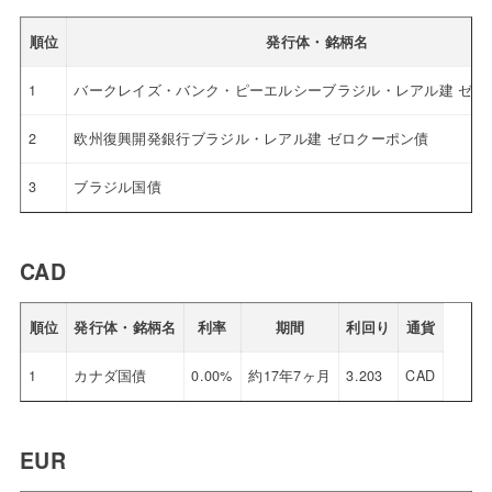
順位
発行体・銘柄名
1
バークレイズ・バンク・ピーエルシーブラジル・レアル建 ゼロ
2
欧州復興開発銀行ブラジル・レアル建 ゼロクーポン債
3
ブラジル国債
CAD
順位
発行体・銘柄名
利率
期間
利回り
通貨
1
カナダ国債
0.00%
約17年7ヶ月
3.203
CAD
EUR