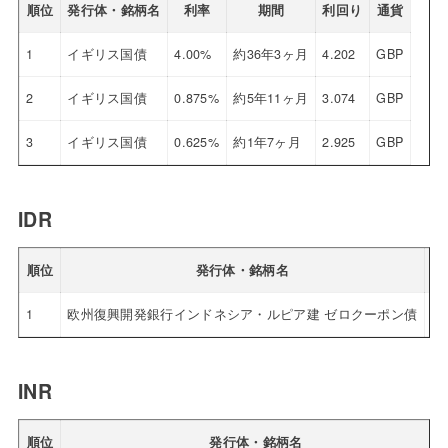
順位
発行体・銘柄名
利率
期間
利回り
通貨
1
イギリス国債
4.00%
約36年3ヶ月
4.202
GBP
2
イギリス国債
0.875%
約5年11ヶ月
3.074
GBP
3
イギリス国債
0.625%
約1年7ヶ月
2.925
GBP
IDR
順位
発行体・銘柄名
1
欧州復興開発銀行インドネシア・ルピア建 ゼロクーポン債
0.
INR
順位
発行体・銘柄名