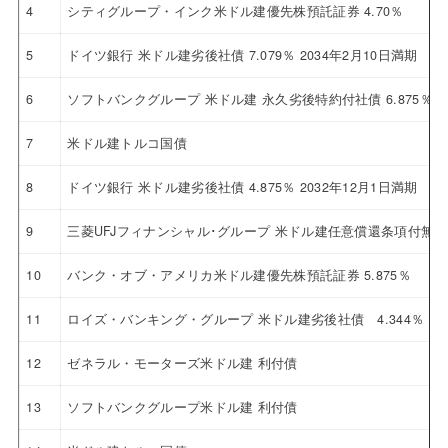
4
シティグループ・インク米ドル建優先株預託証券 4.70％
5
ドイツ銀行 米ドル建劣後社債 7.079％ 2034年2月10日満期
6
ソフトバンクグループ 米ドル建 永久劣後特約付社債 6.875％
7
米ドル建トルコ国債
8
ドイツ銀行 米ドル建劣後社債 4.875％ 2032年12月1日満期
9
三菱UFJフィナンシャル･グループ 米ドル建任意償還条項付無
10
バンク・オブ・アメリカ米ドル建優先株預託証券 5.875％
11
ロイズ・バンキング・グループ 米ドル建劣後社債 4.344％ 20
12
ゼネラル・モーターズ米ドル建 利付債
13
ソフトバンクグループ米ドル建 利付債