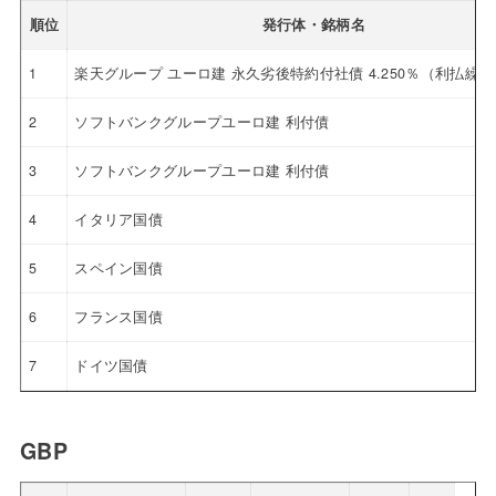
順位
発行体・銘柄名
1
楽天グループ ユーロ建 永久劣後特約付社債 4.250％（利払繰
2
ソフトバンクグループユーロ建 利付債
3
ソフトバンクグループユーロ建 利付債
4
イタリア国債
5
スペイン国債
6
フランス国債
7
ドイツ国債
GBP