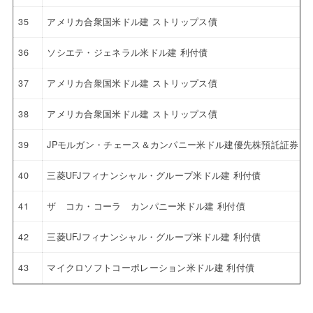
35
アメリカ合衆国米ドル建 ストリップス債
36
ソシエテ・ジェネラル米ドル建 利付債
37
アメリカ合衆国米ドル建 ストリップス債
38
アメリカ合衆国米ドル建 ストリップス債
39
JPモルガン・チェース＆カンパニー米ドル建優先株預託証券 4.6
40
三菱UFJフィナンシャル・グループ米ドル建 利付債
41
ザ コカ・コーラ カンパニー米ドル建 利付債
42
三菱UFJフィナンシャル・グループ米ドル建 利付債
43
マイクロソフトコーポレーション米ドル建 利付債