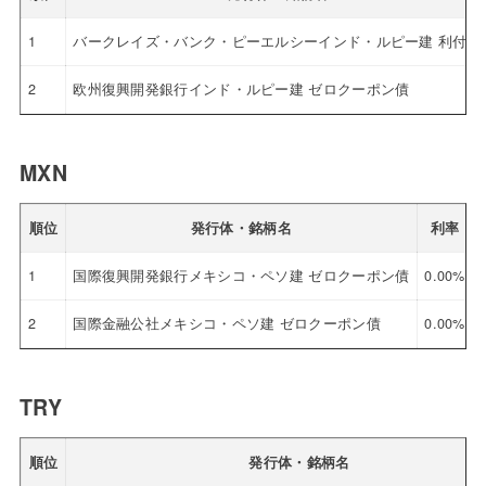
1
バークレイズ・バンク・ピーエルシーインド・ルピー建 利付債
2
欧州復興開発銀行インド・ルピー建 ゼロクーポン債
MXN
順位
発行体・銘柄名
利率
1
国際復興開発銀行メキシコ・ペソ建 ゼロクーポン債
0.00%
2
国際金融公社メキシコ・ペソ建 ゼロクーポン債
0.00%
TRY
順位
発行体・銘柄名