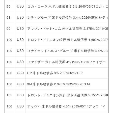
96
USD
コカ・コーラ 米ドル建債券 2.5% 2040/06/01コカ・コー
98
USD
シティグループ 米ドル建債券 3.4% 2026/05/01シティ
99
USD
アマゾン･ドット･コム 米ドル建債券 2.875% 2041/0
100
USD
トロント･ドミニオン銀行 米ドル建債券 4.693% 2027/
100
USD
ユナイテッドヘルス･グループ 米ドル建債券 4.5% 2033
100
USD
ファイザー 米ドル建債券 4% 2036/12/15ファイザー
100
USD
HP 米ドル建債券 3% 2027/06/17ＨＰ
100
USD
3M 米ドル建債券 2.375% 2029/08/26３Ｍ
105
USD
トロント･ドミニオン銀行 米ドル建債券 5.156% 2028/
106
USD
アッヴィ 米ドル建債券 4.5% 2035/05/14アッウ゛ィ