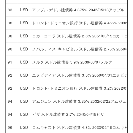
83
USD
アップル 米ドル建債券 4.375% 2045/05/13アップル
88
USD
トロント･ドミニオン銀行 米ドル建債券 4.456% 2032/
88
USD
コカ・コーラ 米ドル建債券 2.5% 2051/03/15コカ・コー
90
USD
ノバルティス･キャピタル 米ドル建債券 2.75% 2050/
91
USD
メルク 米ドル建債券 3.9% 2039/03/07メルク
92
USD
エヌビディア 米ドル建債券 3.5% 2050/04/01エヌビディ
92
USD
トロント･ドミニオン銀行 米ドル建債券 3.2% 2032/0
94
USD
アムジェン 米ドル建債券 3.35% 2032/02/22アムジェン
94
USD
ビザ 米ドル建債券 2.7% 2040/04/15ビザ
96
USD
コムキャスト 米ドル建債券 4.8% 2033/05/15コムキャス