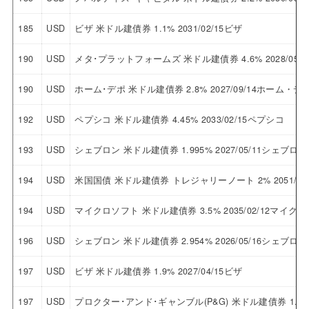
185
USD
ビザ 米ドル建債券 1.1% 2031/02/15ビザ
190
USD
メタ･プラットフォームズ 米ドル建債券 4.6% 2028/0
190
USD
ホーム･デポ 米ドル建債券 2.8% 2027/09/14ホーム・デ
192
USD
ペプシコ 米ドル建債券 4.45% 2033/02/15ペプシコ
193
USD
シェブロン 米ドル建債券 1.995% 2027/05/11シェブロン
194
USD
米国国債 米ドル建債券 トレジャリーノート 2% 2051/08
194
USD
マイクロソフト 米ドル建債券 3.5% 2035/02/12マイク
196
USD
シェブロン 米ドル建債券 2.954% 2026/05/16シェブロン
197
USD
ビザ 米ドル建債券 1.9% 2027/04/15ビザ
197
USD
プロクター･アンド･ギャンブル(P&G) 米ドル建債券 1.2%