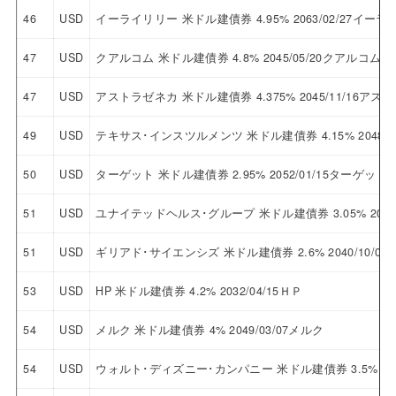
46
USD
イーライリリー 米ドル建債券 4.95% 2063/02/27イー
47
USD
クアルコム 米ドル建債券 4.8% 2045/05/20クアルコム
47
USD
アストラゼネカ 米ドル建債券 4.375% 2045/11/16ア
49
USD
テキサス･インスツルメンツ 米ドル建債券 4.15% 2048
50
USD
ターゲット 米ドル建債券 2.95% 2052/01/15ターゲット
51
USD
ユナイテッドヘルス･グループ 米ドル建債券 3.05% 204
51
USD
ギリアド･サイエンシズ 米ドル建債券 2.6% 2040/10/
53
USD
HP 米ドル建債券 4.2% 2032/04/15ＨＰ
54
USD
メルク 米ドル建債券 4% 2049/03/07メルク
54
USD
ウォルト･ディズニー･カンパニー 米ドル建債券 3.5% 2