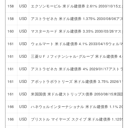
158
USD
エクソンモービル 米ドル建債券 2.61% 2030/10/15エ
158
USD
アストラゼネカ 米ドル建債券 1.375% 2030/08/06ア
160
USD
マスターカード 米ドル建債券 3.35% 2030/03/26マス
161
USD
ウォルマート 米ドル建債券 4.1% 2033/04/15ウォルマー
161
USD
三菱ＵＦＪフィナンシャル･グループ 米ドル建債券 4.05%
161
USD
アストラゼネカ 米ドル建債券 4% 2029/01/17アストラ
161
USD
アボットラボラトリーズ 米ドル建債券 3.75% 2026/1
161
USD
米国国債 米ドル建ストリップス債券 2050/08/15米国
166
USD
ハネウェルインターナショナル 米ドル建債券 1.1% 202
166
USD
ブリストル マイヤーズ スクイブ 米ドル建債券 1.125% 