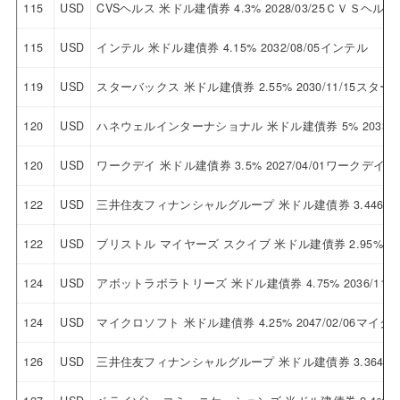
115
USD
CVSヘルス 米ドル建債券 4.3% 2028/03/25ＣＶＳヘルス
115
USD
インテル 米ドル建債券 4.15% 2032/08/05インテル
119
USD
スターバックス 米ドル建債券 2.55% 2030/11/15スタ
120
USD
ハネウェルインターナショナル 米ドル建債券 5% 2033/
120
USD
ワークデイ 米ドル建債券 3.5% 2027/04/01ワークデイ
122
USD
三井住友フィナンシャルグループ 米ドル建債券 3.446% 
122
USD
ブリストル マイヤーズ スクイブ 米ドル建債券 2.95% 2
124
USD
アボットラボラトリーズ 米ドル建債券 4.75% 2036/1
124
USD
マイクロソフト 米ドル建債券 4.25% 2047/02/06マイ
126
USD
三井住友フィナンシャルグループ 米ドル建債券 3.364% 