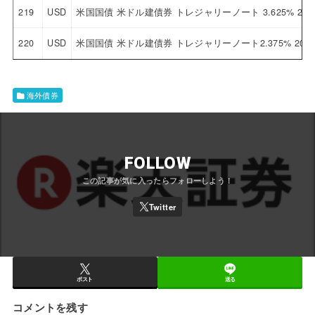
219
USD
米国国債 米ドル建債券 トレジャリーノート 3.625% 2030
220
USD
米国国債 米ドル建債券 トレジャリーノート2.375% 2029
海外債券
FOLLOW
ポスト
送る
コメントを残す