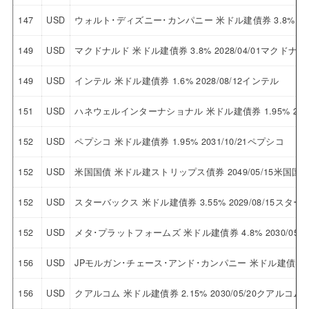
147
USD
ウォルト･ディズニー･カンパニー 米ドル建債券 3.8% 2
149
USD
マクドナルド 米ドル建債券 3.8% 2028/04/01マクドナル
149
USD
インテル 米ドル建債券 1.6% 2028/08/12インテル
151
USD
ハネウェルインターナショナル 米ドル建債券 1.95% 203
152
USD
ペプシコ 米ドル建債券 1.95% 2031/10/21ペプシコ
152
USD
米国国債 米ドル建ストリップス債券 2049/05/15米国
152
USD
スターバックス 米ドル建債券 3.55% 2029/08/15スタ
152
USD
メタ･プラットフォームズ 米ドル建債券 4.8% 2030/0
156
USD
JPモルガン･チェース･アンド･カンパニー 米ドル建債券 3
156
USD
クアルコム 米ドル建債券 2.15% 2030/05/20クアルコム