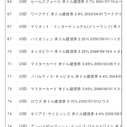
64
USD
セールスフォース 米ドル建債券 2.7% 2041/07/15セ
67
USD
ワークデイ 米ドル建債券 3.8% 2032/04/01ワークデイ
67
USD
マリオット・インターナショナル(メリーランド) 米ドル建債券
67
USD
バイオジェン 米ドル建債券 2.25% 2030/05/01バイオジ
70
USD
キャタピラー 米ドル建債券 3.25% 2049/09/19キャタピ
71
USD
マスターカード 米ドル建債券 3.85% 2050/03/26マス
71
USD
ノバルティス･キャピタル 米ドル建債券 4.4% 2044/0
73
USD
マスターカード 米ドル建債券 3.65% 2049/06/01マス
74
USD
ロウズ 米ドル建債券 5.15% 2033/07/01ロウズ
74
USD
ギリアド･サイエンシズ 米ドル建債券 4.6% 2035/09/
74
USD
アンハイザーブッシュ･インベブ･ワールドワイト 米ドル建債券