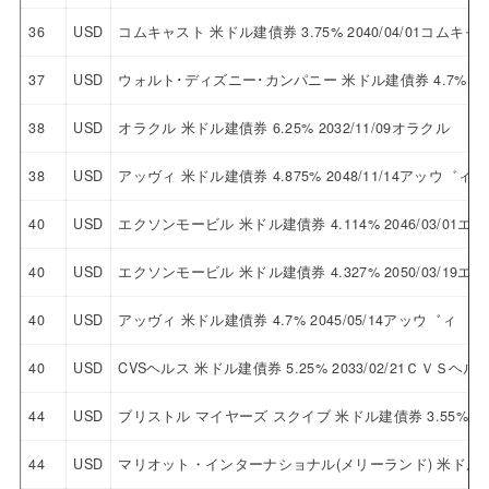
36
USD
コムキャスト 米ドル建債券 3.75% 2040/04/01コムキャ
37
USD
ウォルト･ディズニー･カンパニー 米ドル建債券 4.7% 2
38
USD
オラクル 米ドル建債券 6.25% 2032/11/09オラクル
38
USD
アッヴィ 米ドル建債券 4.875% 2048/11/14アッウ゛ィ
40
USD
エクソンモービル 米ドル建債券 4.114% 2046/03/01
40
USD
エクソンモービル 米ドル建債券 4.327% 2050/03/19
40
USD
アッヴィ 米ドル建債券 4.7% 2045/05/14アッウ゛ィ
40
USD
CVSヘルス 米ドル建債券 5.25% 2033/02/21ＣＶＳヘル
44
USD
ブリストル マイヤーズ スクイブ 米ドル建債券 3.55% 2
44
USD
マリオット・インターナショナル(メリーランド) 米ドル建債券