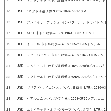
15
USD
マクドナルド 米ドル建債券 4.45% 2047/03/01マクドナ
16
USD
3M 米ドル建債券 3.25% 2049/08/26３Ｍ
17
USD
アンハイザーブッシュ･インベブ･ワールドワイト 米ドル建債券
17
USD
AT&T 米ドル建債券 3.5% 2041/06/01ＡＴ＆Ｔ
19
USD
インテル 米ドル建債券 4.9% 2052/08/05インテル
19
USD
スターバックス 米ドル建債券 4.5% 2048/11/15スター
21
USD
コムキャスト 米ドル建債券 3.45% 2050/02/01コムキャ
22
USD
マクドナルド 米ドル建債券 3.625% 2049/09/01マクド
23
USD
ギリアド･サイエンシズ 米ドル建債券 4.75% 2046/03
24
USD
クアルコム 米ドル建債券 6% 2053/05/20クアルコム
24
USD
ユナイテッドヘルス･グループ 米ドル建債券 4.75% 205