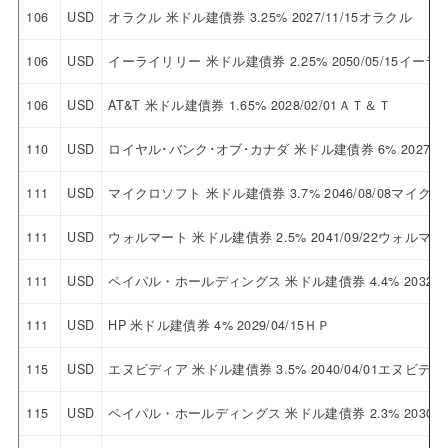
106
USD
オラクル 米ドル建債券 3.25% 2027/11/15オラクル
106
USD
イーライリリー 米ドル建債券 2.25% 2050/05/15イー
106
USD
AT&T 米ドル建債券 1.65% 2028/02/01ＡＴ＆Ｔ
110
USD
ロイヤル･バンク･オブ･カナダ 米ドル建債券 6% 2027
111
USD
マイクロソフト 米ドル建債券 3.7% 2046/08/08マイク
111
USD
ウォルマート 米ドル建債券 2.5% 2041/09/22ウォルマー
111
USD
ペイパル・ホールディングス 米ドル建債券 4.4% 2032/
111
USD
HP 米ドル建債券 4% 2029/04/15ＨＰ
115
USD
エヌビディア 米ドル建債券 3.5% 2040/04/01エヌビディ
115
USD
ペイパル・ホールディングス 米ドル建債券 2.3% 2030/