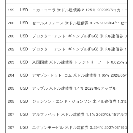
199
USD
コカ・コーラ 米ドル建債券 2.125％ 2029/9/6コカ・コ
200
USD
セールスフォース 米ドル建債券 3.7% 2028/04/11セ
200
USD
プロクター･アンド･ギャンブル(P&G) 米ドル建債券 3% 
202
USD
プロクター･アンド･ギャンブル(P&G) 米ドル建債券 1.9%
203
USD
米国国債 米ドル建債券 トレジャリーノート 0.625% 2026
204
USD
アマゾン･ドット･コム 米ドル建債券 1.65% 2028/05
205
USD
アップル 米ドル建債券 1.4％ 2028/8/5アップル
205
USD
ジョンソン・エンド・ジョンソン 米ドル建債券 1.3% 20
207
USD
アルファベット 米ドル建債券 1.1% 2030/08/15アルフ
207
USD
エクソンモービル 米ドル建債券 3.294% 2027/03/19