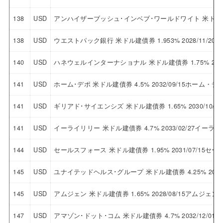
138
USD
アンハイザーブッシュ･インベブ･ワールドワイト 米ドル建債券
138
USD
ウエストパック銀行 米ドル建債券 1.953% 2028/11/
140
USD
ハネウェルインターナショナル 米ドル建債券 1.75% 203
141
USD
ホーム･デポ 米ドル建債券 4.5% 2032/09/15ホーム・デ
141
USD
ギリアド･サイエンシズ 米ドル建債券 1.65% 2030/10
141
USD
イーライリリー 米ドル建債券 4.7% 2033/02/27イーラ
144
USD
セールスフォース 米ドル建債券 1.95% 2031/07/15セ
145
USD
ユナイテッドヘルス･グループ 米ドル建債券 4.25% 202
145
USD
アムジェン 米ドル建債券 1.65% 2028/08/15アムジェン
147
USD
アマゾン･ドット･コム 米ドル建債券 4.7% 2032/12/