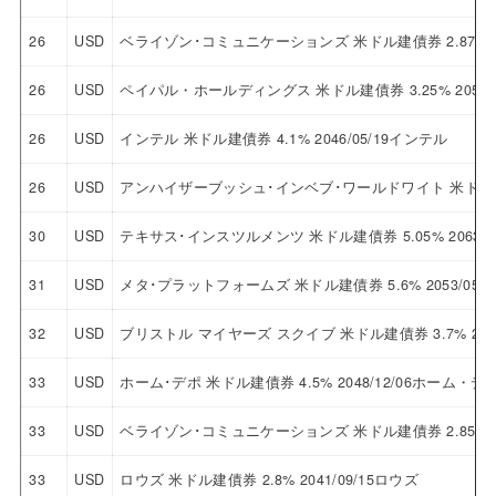
26
USD
ベライゾン･コミュニケーションズ 米ドル建債券 2.875% 
26
USD
ペイパル・ホールディングス 米ドル建債券 3.25% 2050
26
USD
インテル 米ドル建債券 4.1% 2046/05/19インテル
26
USD
アンハイザーブッシュ･インベブ･ワールドワイト 米ドル建債券
30
USD
テキサス･インスツルメンツ 米ドル建債券 5.05% 2063
31
USD
メタ･プラットフォームズ 米ドル建債券 5.6% 2053/0
32
USD
ブリストル マイヤーズ スクイブ 米ドル建債券 3.7% 20
33
USD
ホーム･デポ 米ドル建債券 4.5% 2048/12/06ホーム・デ
33
USD
ベライゾン･コミュニケーションズ 米ドル建債券 2.85% 
33
USD
ロウズ 米ドル建債券 2.8% 2041/09/15ロウズ