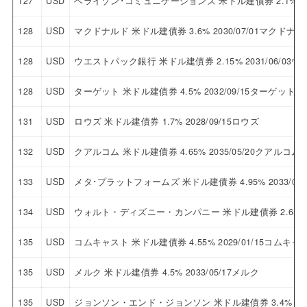
127
USD
ベライゾン･コミュニケーションズ 米ドル建債券 2.1% 2
128
USD
マクドナルド 米ドル建債券 3.6% 2030/07/01マクドナル
128
USD
ウエストパック銀行 米ドル建債券 2.15% 2031/06/0
128
USD
ターゲット 米ドル建債券 4.5% 2032/09/15ターゲット
131
USD
ロウズ 米ドル建債券 1.7% 2028/09/15ロウズ
132
USD
クアルコム 米ドル建債券 4.65% 2035/05/20クアルコム
133
USD
メタ･プラットフォームズ 米ドル建債券 4.95% 2033/
134
USD
ウォルト・ディズニー・カンパニー 米ドル建債券 2.65% 
135
USD
コムキャスト 米ドル建債券 4.55% 2029/01/15コムキャ
135
USD
メルク 米ドル建債券 4.5% 2033/05/17メルク
135
USD
ジョンソン・エンド・ジョンソン 米ドル建債券 3.4% 20