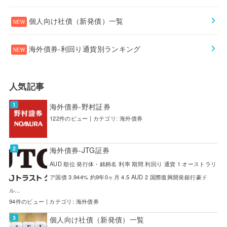
個人向け社債（新発債）一覧
海外債券-利回り通貨別ランキング
人気記事
海外債券-野村証券
122件のビュー
|
カテゴリ:
海外債券
海外債券-JTG証券
AUD 順位 発行体・銘柄名 利率 期間 利回り 通貨 1 オーストラリ
ア国債 3.944% 約9年0ヶ月 4.5 AUD 2 国際復興開発銀行豪ド
ル...
94件のビュー
|
カテゴリ:
海外債券
個人向け社債（新発債）一覧