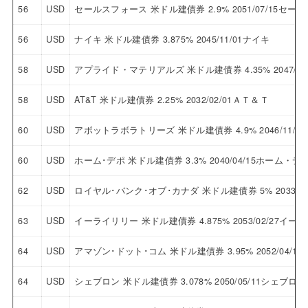
56
USD
セールスフォース 米ドル建債券 2.9% 2051/07/15セ
56
USD
ナイキ 米ドル建債券 3.875% 2045/11/01ナイキ
58
USD
アプライド・マテリアルズ 米ドル建債券 4.35% 2047/
58
USD
AT&T 米ドル建債券 2.25% 2032/02/01ＡＴ＆Ｔ
60
USD
アボットラボラトリーズ 米ドル建債券 4.9% 2046/11
60
USD
ホーム･デポ 米ドル建債券 3.3% 2040/04/15ホーム・デ
62
USD
ロイヤル･バンク･オブ･カナダ 米ドル建債券 5% 2033
63
USD
イーライリリー 米ドル建債券 4.875% 2053/02/27イ
64
USD
アマゾン･ドット･コム 米ドル建債券 3.95% 2052/04
64
USD
シェブロン 米ドル建債券 3.078% 2050/05/11シェブロン