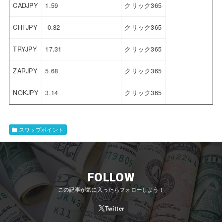
CADJPY
1.59
クリック365
CHFJPY
-0.82
クリック365
TRYJPY
17.31
クリック365
ZARJPY
5.68
クリック365
NOKJPY
3.14
クリック365
スワップポイント
FOLLOW