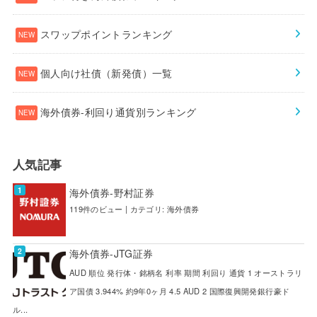
スワップポイントランキング
個人向け社債（新発債）一覧
海外債券-利回り通貨別ランキング
人気記事
海外債券-野村証券
119件のビュー
|
カテゴリ:
海外債券
海外債券-JTG証券
AUD 順位 発行体・銘柄名 利率 期間 利回り 通貨 1 オーストラリ
ア国債 3.944% 約9年0ヶ月 4.5 AUD 2 国際復興開発銀行豪ド
ル...