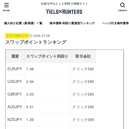
社債を中心とした利回り情報サイト
MENU
SEARCH
個人向け社債（新発債）一覧
海外債券-利回り通貨別ランキング
ヘッジ付き海外債券
スワップポイント
2026.07.08
スワップポイントランキング
通貨
スワップポイント利回り
取引会社
EURJPY
1.48
クリック365
USDJPY
2.94
クリック365
GBPJPY
3.03
クリック365
AUDJPY
3.51
クリック365
NZDJPY
1.26
クリック365